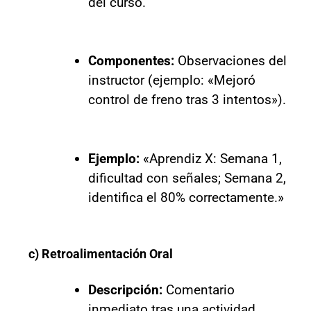
del curso.
Componentes:
Observaciones del
instructor (ejemplo: «Mejoró
control de freno tras 3 intentos»).
Ejemplo:
«Aprendiz X: Semana 1,
dificultad con señales; Semana 2,
identifica el 80% correctamente.»
c) Retroalimentación Oral
Descripción:
Comentario
inmediato tras una actividad.