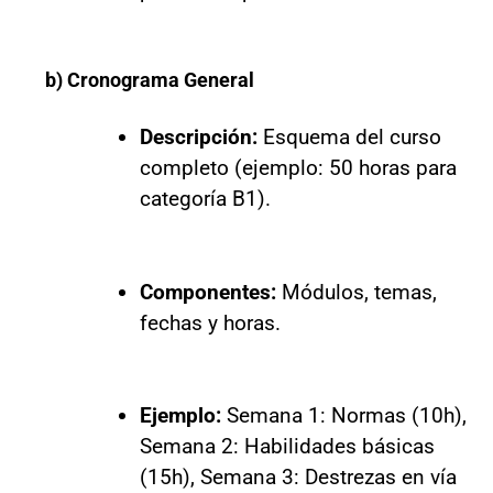
b) Cronograma General
Descripción:
Esquema del curso
completo (ejemplo: 50 horas para
categoría B1).
Componentes:
Módulos, temas,
fechas y horas.
Ejemplo:
Semana 1: Normas (10h),
Semana 2: Habilidades básicas
(15h), Semana 3: Destrezas en vía