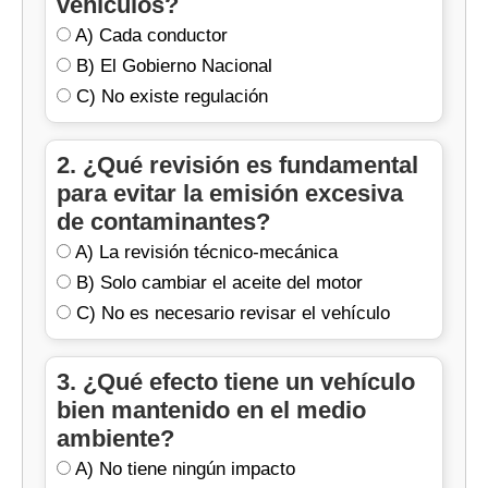
vehículos?
tránsito, ¿cuál sería y por qué?
A) Cada conductor
B) El Gobierno Nacional
C) No existe regulación
2. ¿Qué revisión es fundamental
para evitar la emisión excesiva
de contaminantes?
A) La revisión técnico-mecánica
B) Solo cambiar el aceite del motor
C) No es necesario revisar el vehículo
3. ¿Qué efecto tiene un vehículo
bien mantenido en el medio
ambiente?
A) No tiene ningún impacto