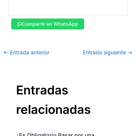
Compartir en WhatsApp
←
Entrada anterior
Entrada siguiente
→
Entradas
relacionadas
¿Es Obligatorio Pasar por una