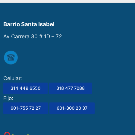
Barrio Santa Isabel
Av Carrera 30 # 1D – 72
Celular:
314 449 6550
318 477 7088
Fijo:
601-755 72 27
601-300 20 37