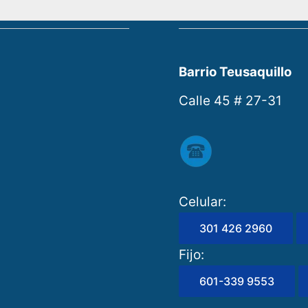
Barrio Teusaquillo
Calle 45 # 27-31
Celular:
301 426 2960
Fijo:
601-339 9553