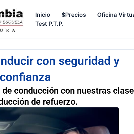
Inicio
$Precios
Oficina Virtu
Test P.T.P.
nducir con seguridad y
confianza
s de conducción con nuestras clas
ducción de refuerzo.