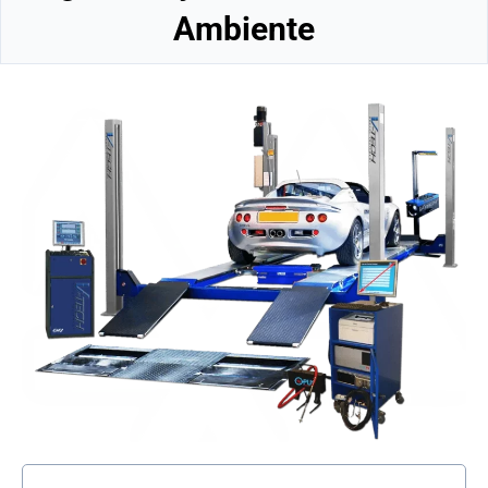
Ambiente