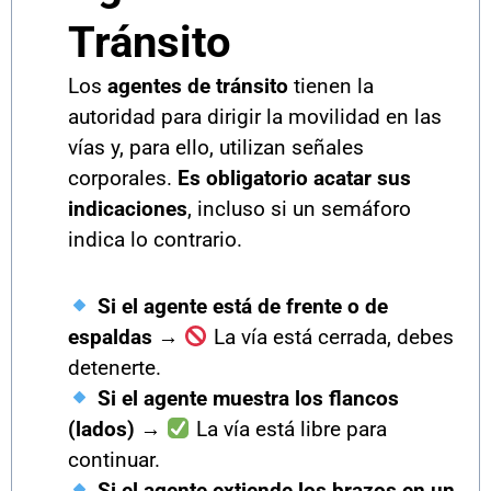
Tránsito
Los
agentes de tránsito
tienen la
autoridad para dirigir la movilidad en las
vías y, para ello, utilizan señales
corporales.
Es obligatorio acatar sus
indicaciones
, incluso si un semáforo
indica lo contrario.
Si el agente está de frente o de
espaldas
→
La vía está cerrada, debes
detenerte.
Si el agente muestra los flancos
(lados)
→
La vía está libre para
continuar.
Si el agente extiende los brazos en un