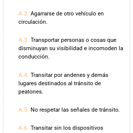
A.2.
Agarrarse de otro vehículo en
circulación.
A.3.
Transportar personas o cosas que
disminuyan su visibilidad e incomoden la
conducción.
A.4.
Transitar por andenes y demás
lugares destinados al tránsito de
peatones.
A.5.
No respetar las señales de tránsito.
A.6.
Transitar sin los dispositivos