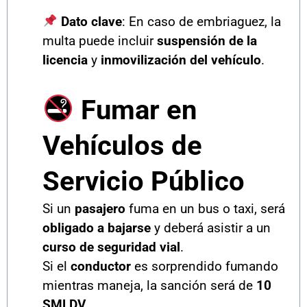
Dato clave
: En caso de embriaguez, la
multa puede incluir
suspensión de la
licencia
y
inmovilización del vehículo
.
Fumar en
Vehículos de
Servicio Público
Si un
pasajero
fuma en un bus o taxi, será
obligado a bajarse
y deberá asistir a un
curso de seguridad vial
.
Si el
conductor
es sorprendido fumando
mientras maneja, la sanción será de
10
SMLDV
.