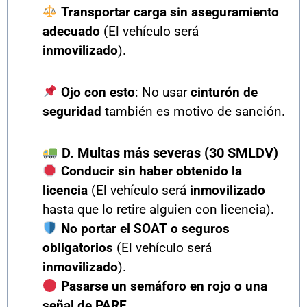
Transportar carga sin aseguramiento
adecuado
(El vehículo será
inmovilizado
).
Ojo con esto
: No usar
cinturón de
seguridad
también es motivo de sanción.
D. Multas más severas (30 SMLDV)
Conducir sin haber obtenido la
licencia
(El vehículo será
inmovilizado
hasta que lo retire alguien con licencia).
No portar el SOAT o seguros
obligatorios
(El vehículo será
inmovilizado
).
Pasarse un semáforo en rojo o una
señal de PARE
.