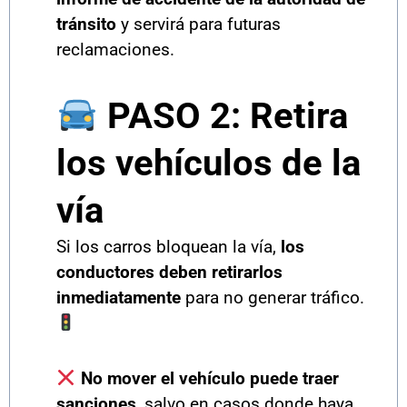
tránsito
y servirá para futuras
reclamaciones.
PASO 2: Retira
los vehículos de la
vía
Si los carros bloquean la vía,
los
conductores deben retirarlos
inmediatamente
para no generar tráfico.
No mover el vehículo puede traer
sanciones
, salvo en casos donde haya