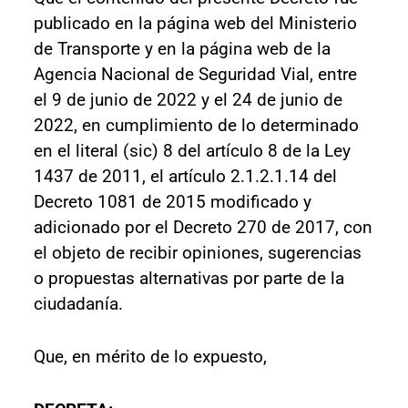
publicado en la página web del Ministerio
de Transporte y en la página web de la
Agencia Nacional de Seguridad Vial, entre
el 9 de junio de 2022 y el 24 de junio de
2022, en cumplimiento de lo determinado
en el literal (sic) 8 del artículo 8 de la Ley
1437 de 2011, el artículo 2.1.2.1.14 del
Decreto 1081 de 2015 modificado y
adicionado por el Decreto 270 de 2017, con
el objeto de recibir opiniones, sugerencias
o propuestas alternativas por parte de la
ciudadanía.
Que, en mérito de lo expuesto,