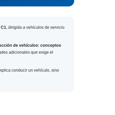
a
C1
, dirigida a vehículos de servicio
ucción de vehículos: conceptos
ades adicionales que exige el
mplica conducir un vehículo, sino