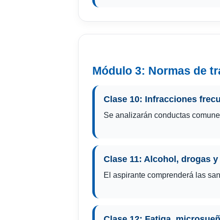
Módulo 3: Normas de trá
Clase 10: Infracciones frec
Se analizarán conductas comunes 
Clase 11: Alcohol, drogas 
El aspirante comprenderá las sanc
Clase 12: Fatiga, microsue