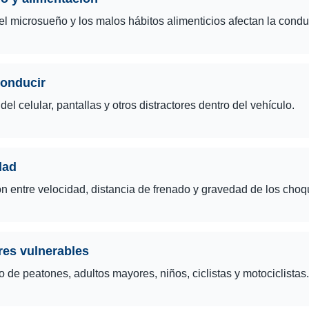
el microsueño y los malos hábitos alimenticios afectan la condu
conducir
el celular, pantallas y otros distractores dentro del vehículo.
dad
n entre velocidad, distancia de frenado y gravedad de los choq
res vulnerables
o de peatones, adultos mayores, niños, ciclistas y motociclistas.