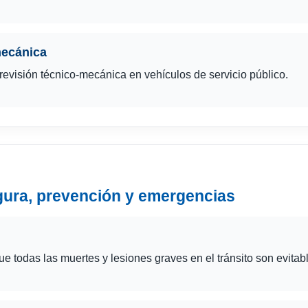
mecánica
 revisión técnico-mecánica en vehículos de servicio público.
gura, prevención y emergencias
e todas las muertes y lesiones graves en el tránsito son evitab