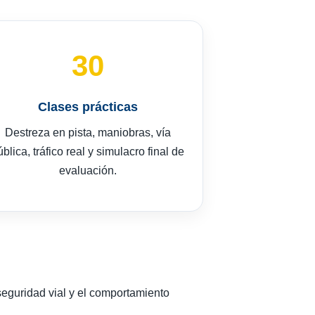
30
Clases prácticas
Destreza en pista, maniobras, vía
ública, tráfico real y simulacro final de
evaluación.
 seguridad vial y el comportamiento