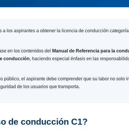
a los aspirantes a obtener la licencia de conducción categorí
ase en los contenidos del
Manual de Referencia para la cond
 de conducción
, haciendo especial énfasis en las responsabilid
cio público, el aspirante debe comprender que su labor no solo i
seguridad de los usuarios que transporta.
so de conducción C1?