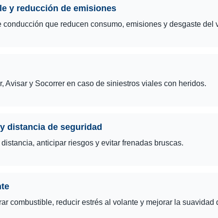
ble y reducción de emisiones
de conducción que reducen consumo, emisiones y desgaste del v
, Avisar y Socorrer en caso de siniestros viales con heridos.
y distancia de seguridad
istancia, anticipar riesgos y evitar frenadas bruscas.
nte
r combustible, reducir estrés al volante y mejorar la suavidad