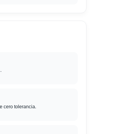
.
e cero tolerancia.