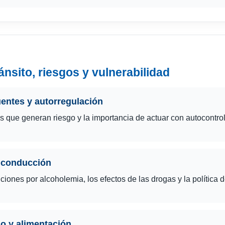
nsito, riesgos y vulnerabilidad
uentes y autorregulación
que generan riesgo y la importancia de actuar con autocontrol
y conducción
iones por alcoholemia, los efectos de las drogas y la política d
ño y alimentación