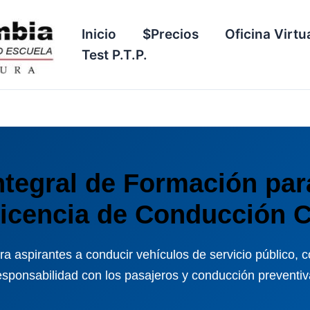
Inicio
$Precios
Oficina Virtu
Test P.T.P.
tegral de Formación par
icencia de Conducción 
 aspirantes a conducir vehículos de servicio público, c
esponsabilidad con los pasajeros y conducción preventiv