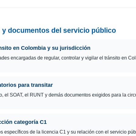
 y documentos del servicio público
nsito en Colombia y su jurisdicción
ades encargadas de regular, controlar y vigilar el tránsito en Co
orios para transitar
ito, el SOAT, el RUNT y demás documentos exigidos para la circ
cción categoría C1
 específicos de la licencia C1 y su relación con el servicio púb