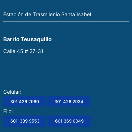
Estación de Trasmilenio Santa Isabel
Barrio Teusaquillo
Calle 45 # 27-31
Celular:
301 426 2960
301 426 2934
Fijo:
601-339 9553
601 369 0049