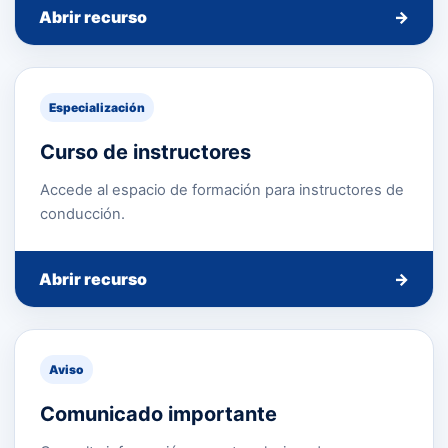
Abrir recurso
→
Especialización
Curso de instructores
Accede al espacio de formación para instructores de
conducción.
Abrir recurso
→
Aviso
Comunicado importante