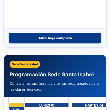
Abrir hoja completa
Sede Santa Isabel
Programación Sede Santa Isabel
Consulta fechas, horarios y temas programados para
las clases teóricas.