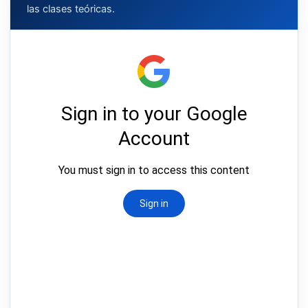
las clases teóricas.