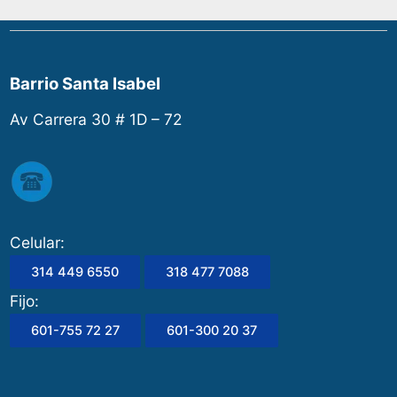
Barrio Santa Isabel
Av Carrera 30 # 1D – 72
Celular:
314 449 6550
318 477 7088
Fijo:
601-755 72 27
601-300 20 37