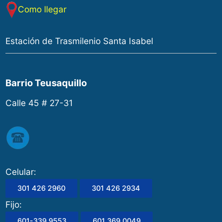
Como llegar
Estación de Trasmilenio Santa Isabel
Barrio Teusaquillo
Calle 45 # 27-31
Celular:
301 426 2960
301 426 2934
Fijo:
601-339 9553
601 369 0049