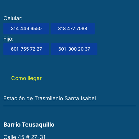
Celular:
314 449 6550
318 477 7088
Fijo:
601-755 72 27
601-300 20 37
Como llegar
Estación de Trasmilenio Santa Isabel
Barrio Teusaquillo
Calle 45 # 27-31