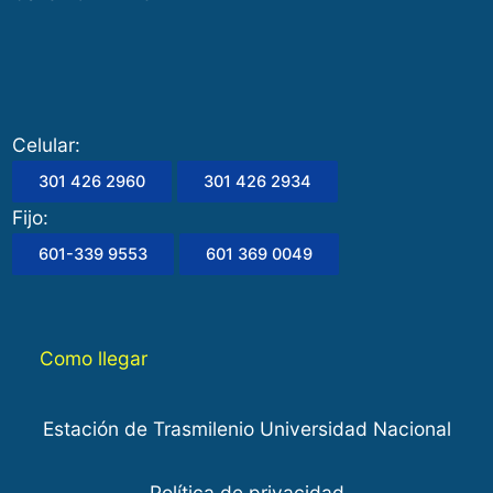
Celular:
301 426 2960
301 426 2934
Fijo:
601-339 9553
601 369 0049
Como llegar
Estación de Trasmilenio Universidad Nacional
Política de privacidad