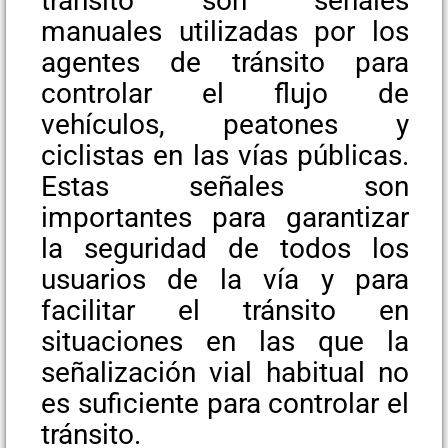
tránsito son señales
manuales utilizadas por los
agentes de tránsito para
controlar el flujo de
vehículos, peatones y
ciclistas en las vías públicas.
Estas señales son
importantes para garantizar
la seguridad de todos los
usuarios de la vía y para
facilitar el tránsito en
situaciones en las que la
señalización vial habitual no
es suficiente para controlar el
tránsito.